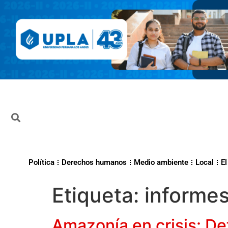
Política
Derechos humanos
Medio ambiente
Local
El
Etiqueta:
informe
Amazonía en crisis: De