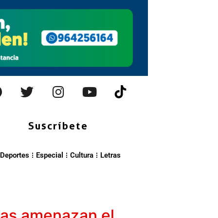
Suscríbete
Deportes
Especial
Cultura
Letras
itas amenazan el