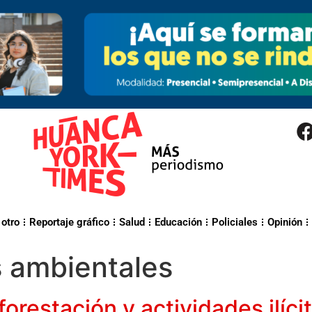
 otro
Reportaje gráfico
Salud
Educación
Policiales
Opinión
s ambientales
forestación y actividades ilíc