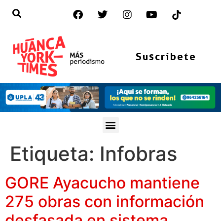
Suscríbete
Etiqueta:
Infobras
GORE Ayacucho mantiene
275 obras con información
desfasada en sistema