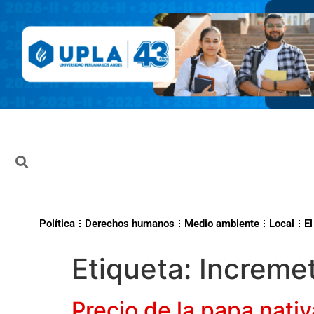
Política
Derechos humanos
Medio ambiente
Local
El
Etiqueta:
Increme
Precio de la papa nati