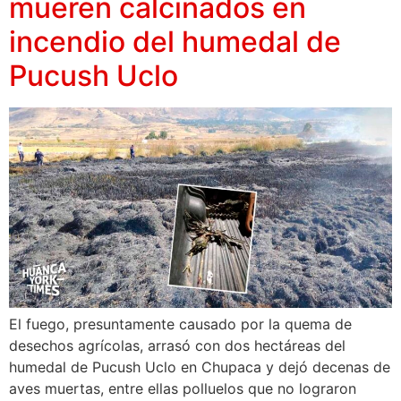
mueren calcinados en
incendio del humedal de
Pucush Uclo
El fuego, presuntamente causado por la quema de
desechos agrícolas, arrasó con dos hectáreas del
humedal de Pucush Uclo en Chupaca y dejó decenas de
aves muertas, entre ellas polluelos que no lograron