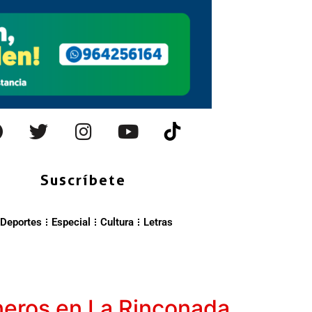
Suscríbete
Deportes
Especial
Cultura
Letras
eros en La Rinconada