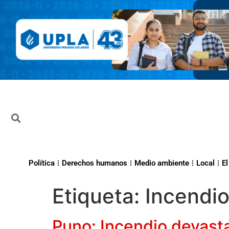
Política
Derechos humanos
Medio ambiente
Local
El
Etiqueta:
Incendi
Puno: Incendio devas