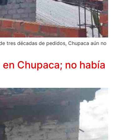
 de tres décadas de pedidos, Chupaca aún no
a en Chupaca; no había