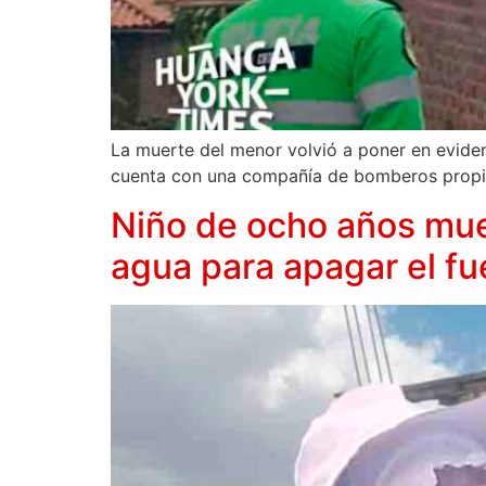
La muerte del menor volvió a poner en evide
cuenta con una compañía de bomberos propi
Niño de ocho años mue
agua para apagar el f