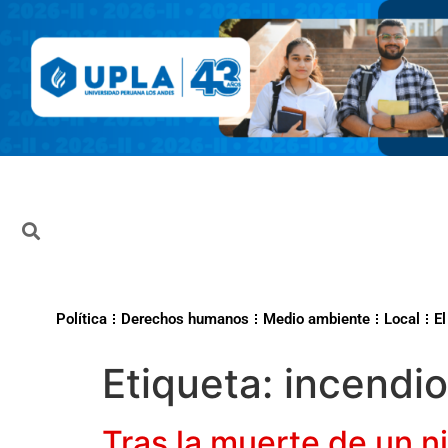
Política
Derechos humanos
Medio ambiente
Local
El
Etiqueta:
incendi
Tras la muerte de un n