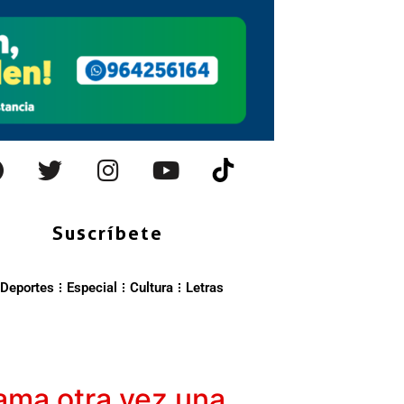
Suscríbete
Deportes
Especial
Cultura
Letras
lama otra vez una