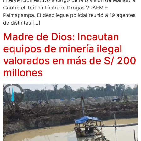
Contra el Tráfico Ilícito de Drogas VRAEM –
Palmapampa. El despliegue policial reunió a 19 agentes
de distintas […]
Madre de Dios: Incautan
equipos de minería ilegal
valorados en más de S/ 200
millones