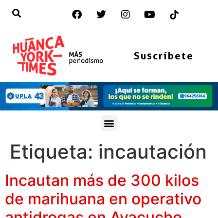
Suscríbete
Etiqueta:
incautación
Incautan más de 300 kilos
de marihuana en operativo
antidrogas en Ayacucho