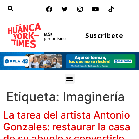
Suscríbete
Etiqueta:
Imaginería
La tarea del artista Antonio
Gonzales: restaurar la casa
de su abuelo y convertirlo