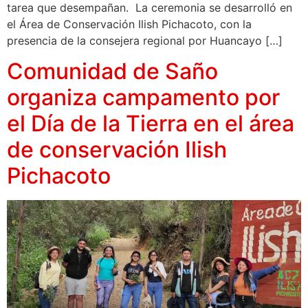
tarea que desempañan. La ceremonia se desarrolló en
el Área de Conservación Ilish Pichacoto, con la
presencia de la consejera regional por Huancayo […]
Comunidad de Saño
organiza campamento por
el Día de la Tierra en el área
de conservación Ilish
Pichacoto