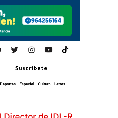
Suscríbete
Deportes
Especial
Cultura
Letras
l Director de IDL-R,