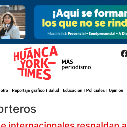
 otro
Reportaje gráfico
Salud
Educación
Policiales
Opinión
orteros
e internacionales respaldan a