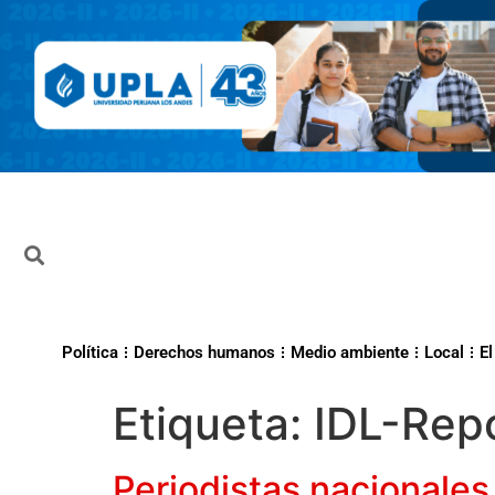
Política
Derechos humanos
Medio ambiente
Local
El
Etiqueta:
IDL-Rep
Periodistas nacionales 