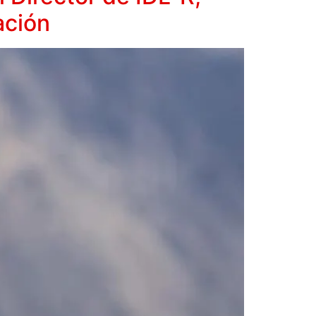
ación