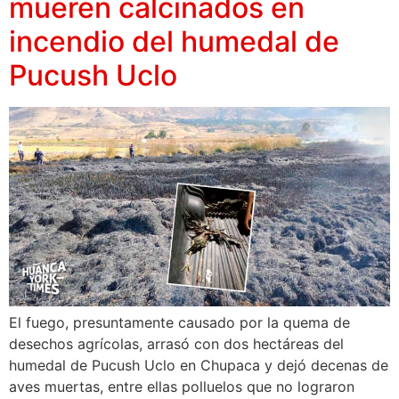
mueren calcinados en
incendio del humedal de
Pucush Uclo
El fuego, presuntamente causado por la quema de
desechos agrícolas, arrasó con dos hectáreas del
humedal de Pucush Uclo en Chupaca y dejó decenas de
aves muertas, entre ellas polluelos que no lograron