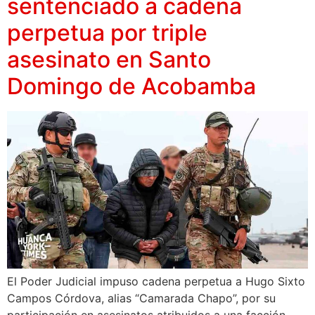
sentenciado a cadena
perpetua por triple
asesinato en Santo
Domingo de Acobamba
El Poder Judicial impuso cadena perpetua a Hugo Sixto
Campos Córdova, alias “Camarada Chapo”, por su