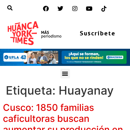
Suscríbete
Etiqueta:
Huayanay
Cusco: 1850 familias
caficultoras buscan
aumentar su producción en