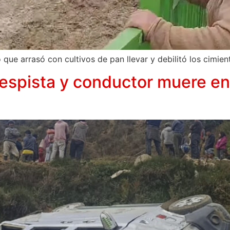
o que arrasó con cultivos de pan llevar y debilitó los cimi
spista y conductor muere en e