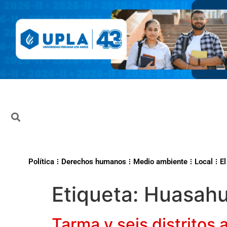
Política
Derechos humanos
Medio ambiente
Local
El
Etiqueta:
Huasahu
Tarma y seis distritos