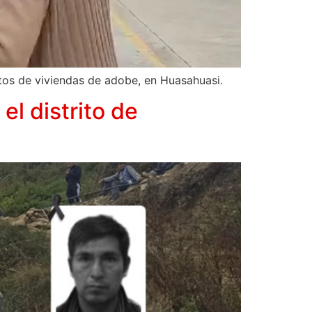
entos de viviendas de adobe, en Huasahuasi.
l distrito de