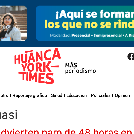
 otro
Reportaje gráfico
Salud
Educación
Policiales
Opinión
asi
 advierten paro de 48 horas 