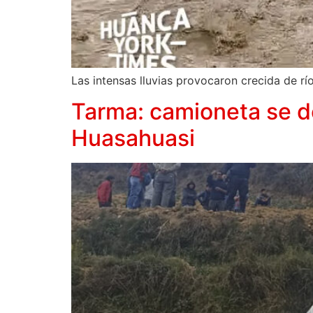
Las intensas lluvias provocaron crecida de rí
Tarma: camioneta se de
Huasahuasi