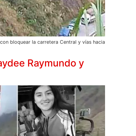
on bloquear la carretera Central y vías hacia
Haydee Raymundo y