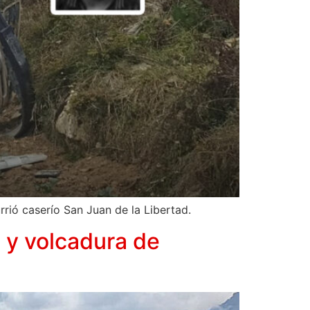
rió caserío San Juan de la Libertad.
 y volcadura de