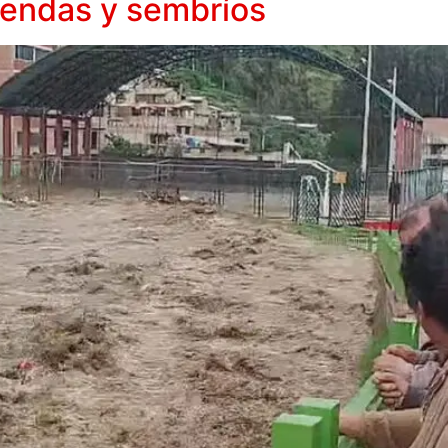
iendas y sembríos