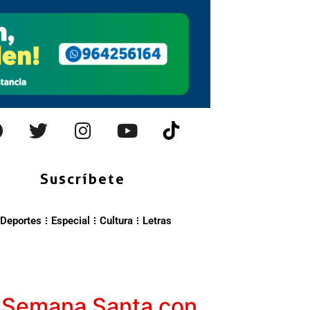
Suscríbete
Deportes
Especial
Cultura
Letras
en Semana Santa con