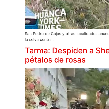
San Pedro de Cajas y otras localidades anunc
la selva central.
Tarma: Despiden a Sh
pétalos de rosas