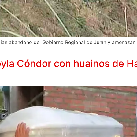
ian abandono del Gobierno Regional de Junín y amenazan c
eyla Cóndor con huainos de 