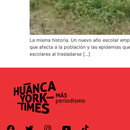
La misma historia. Un nuevo año escolar empez
que afecta a la población y las epidemias qu
escolares al trasladarse […]