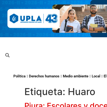
Política
Derechos humanos
Medio ambiente
Local
El
Etiqueta:
Huaro
Piura: Escolares y doce