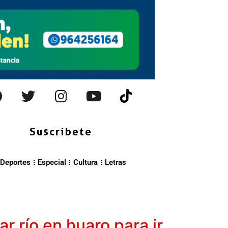
Suscríbete
Deportes
Especial
Cultura
Letras
r río en huaro para ir