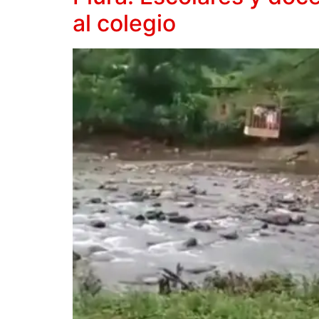
al colegio