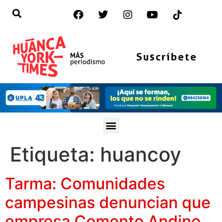
Suscríbete
Etiqueta:
huancoy
Tarma: Comunidades
campesinas denuncian que
empresa Cemento Andino