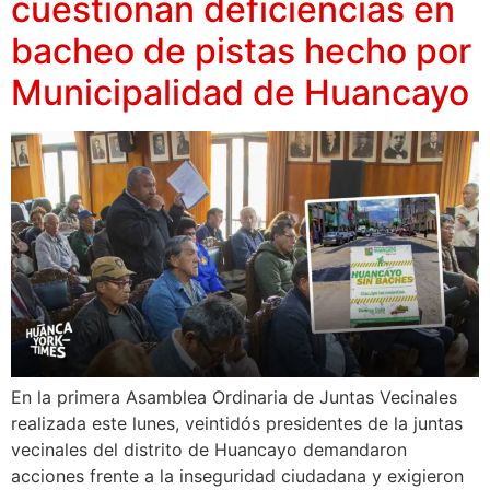
cuestionan deficiencias en
bacheo de pistas hecho por
Municipalidad de Huancayo
En la primera Asamblea Ordinaria de Juntas Vecinales
realizada este lunes, veintidós presidentes de la juntas
vecinales del distrito de Huancayo demandaron
acciones frente a la inseguridad ciudadana y exigieron