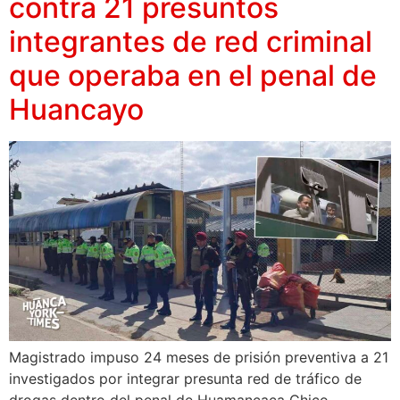
contra 21 presuntos
integrantes de red criminal
que operaba en el penal de
Huancayo
Magistrado impuso 24 meses de prisión preventiva a 21
investigados por integrar presunta red de tráfico de