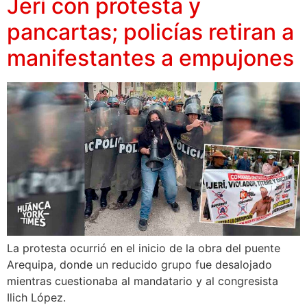
Jerí con protesta y
pancartas; policías retiran a
manifestantes a empujones
La protesta ocurrió en el inicio de la obra del puente
Arequipa, donde un reducido grupo fue desalojado
mientras cuestionaba al mandatario y al congresista
Ilich López.