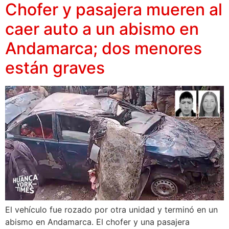
Chofer y pasajera mueren al
caer auto a un abismo en
Andamarca; dos menores
están graves
El vehículo fue rozado por otra unidad y terminó en un
abismo en Andamarca. El chofer y una pasajera