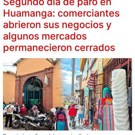
Segundo día de paro en
Huamanga: comerciantes
abrieron sus negocios y
algunos mercados
permanecieron cerrados