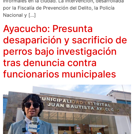
informales en la ciudad. La intervención, desarrollada
por la Fiscalía de Prevención del Delito, la Policía
Nacional y […]
Ayacucho: Presunta
desaparición y sacrificio de
perros bajo investigación
tras denuncia contra
funcionarios municipales