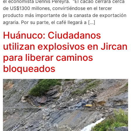
el economista Dennis Pereyra. “El cacao cerrará cerca
de US$1300 millones, convirtiéndose en el tercer
producto más importante de la canasta de exportación
agraria. Por su parte, el café llegará a […]
Huánuco: Ciudadanos
utilizan explosivos en Jircan
para liberar caminos
bloqueados