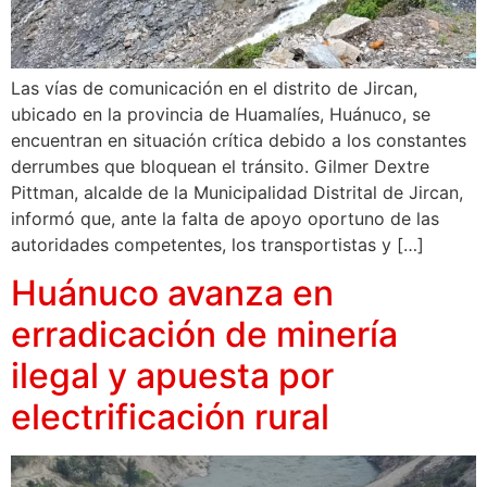
Las vías de comunicación en el distrito de Jircan,
ubicado en la provincia de Huamalíes, Huánuco, se
encuentran en situación crítica debido a los constantes
derrumbes que bloquean el tránsito. Gilmer Dextre
Pittman, alcalde de la Municipalidad Distrital de Jircan,
informó que, ante la falta de apoyo oportuno de las
autoridades competentes, los transportistas y […]
Huánuco avanza en
erradicación de minería
ilegal y apuesta por
electrificación rural