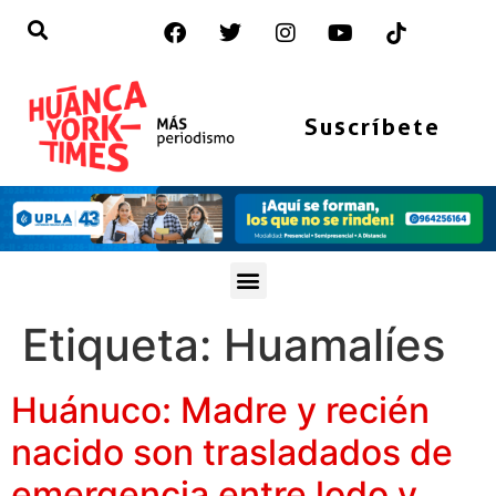
Suscríbete
Etiqueta:
Huamalíes
Huánuco: Madre y recién
nacido son trasladados de
emergencia entre lodo y