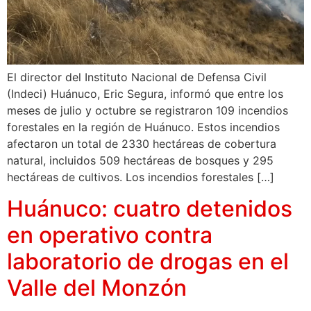
El director del Instituto Nacional de Defensa Civil
(Indeci) Huánuco, Eric Segura, informó que entre los
meses de julio y octubre se registraron 109 incendios
forestales en la región de Huánuco. Estos incendios
afectaron un total de 2330 hectáreas de cobertura
natural, incluidos 509 hectáreas de bosques y 295
hectáreas de cultivos. Los incendios forestales […]
Huánuco: cuatro detenidos
en operativo contra
laboratorio de drogas en el
Valle del Monzón