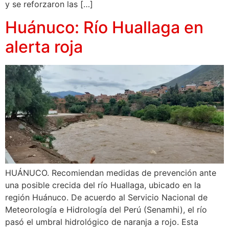
y se reforzaron las […]
Huánuco: Río Huallaga en
alerta roja
HUÁNUCO. Recomiendan medidas de prevención ante
una posible crecida del río Huallaga, ubicado en la
región Huánuco. De acuerdo al Servicio Nacional de
Meteorología e Hidrología del Perú (Senamhi), el río
pasó el umbral hidrológico de naranja a rojo. Esta