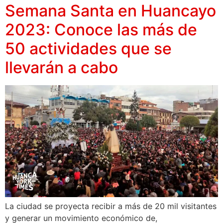
Semana Santa en Huancayo
2023: Conoce las más de
50 actividades que se
llevarán a cabo
La ciudad se proyecta recibir a más de 20 mil visitantes
y generar un movimiento económico de,