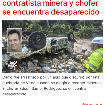
contratista minera y chofer
se encuentra desaparecido
Carro fue arrastrado por un alud que discurrió por una
quebrada de Vitoc cuando se dirigía a recoger mineros.
El chofer Edson Sampi Rodriguez se encuentra
desaparecido.
Siguiente
→