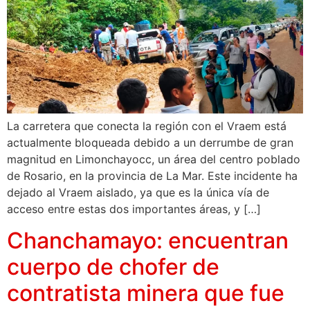
La carretera que conecta la región con el Vraem está
actualmente bloqueada debido a un derrumbe de gran
magnitud en Limonchayocc, un área del centro poblado
de Rosario, en la provincia de La Mar. Este incidente ha
dejado al Vraem aislado, ya que es la única vía de
acceso entre estas dos importantes áreas, y […]
Chanchamayo: encuentran
cuerpo de chofer de
contratista minera que fue