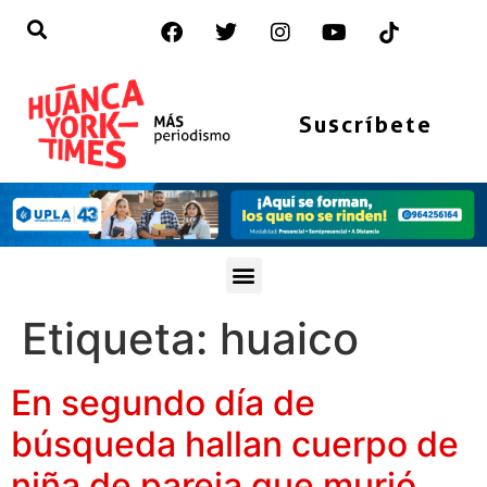
Suscríbete
Etiqueta:
huaico
En segundo día de
búsqueda hallan cuerpo de
niña de pareja que murió