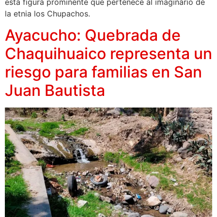
esta figura prominente que pertenece al imaginario de
la etnia los Chupachos.
Ayacucho: Quebrada de
Chaquihuaico representa un
riesgo para familias en San
Juan Bautista