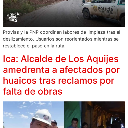
Provias y la PNP coordinan labores de limpieza tras el
deslizamiento. Usuarios son reorientados mientras se
restablece el paso en la ruta.
Ica: Alcalde de Los Aquijes
amedrenta a afectados por
huaicos tras reclamos por
falta de obras