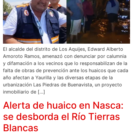
El alcalde del distrito de Los Aquijes, Edward Alberto
Amoroto Ramos, amenazó con denunciar por calumnia
y difamación a los vecinos que lo responsabilizan de la
falta de obras de prevención ante los huaicos que cada
año afectan a Yaurilla y las diversas etapas de la
urbanización Las Piedras de Buenavista, un proyecto
inmobiliario de […]
Alerta de huaico en Nasca:
se desborda el Río Tierras
Blancas