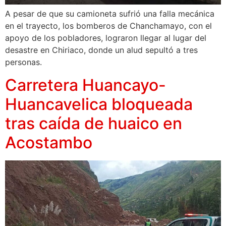
A pesar de que su camioneta sufrió una falla mecánica
en el trayecto, los bomberos de Chanchamayo, con el
apoyo de los pobladores, lograron llegar al lugar del
desastre en Chiriaco, donde un alud sepultó a tres
personas.
Carretera Huancayo-
Huancavelica bloqueada
tras caída de huaico en
Acostambo