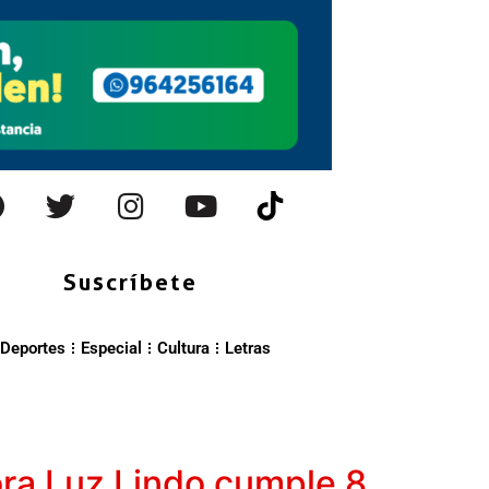
Suscríbete
Deportes
Especial
Cultura
Letras
ora Luz Lindo cumple 8