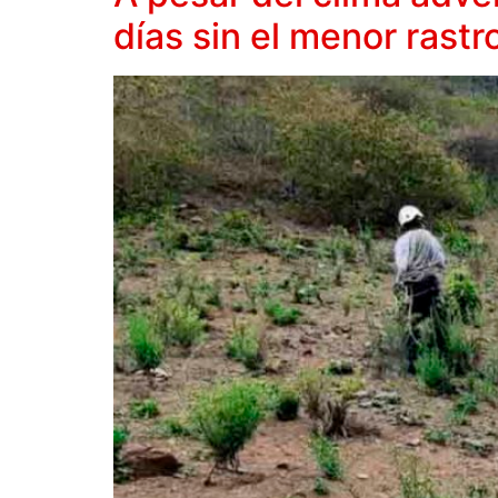
días sin el menor rastr