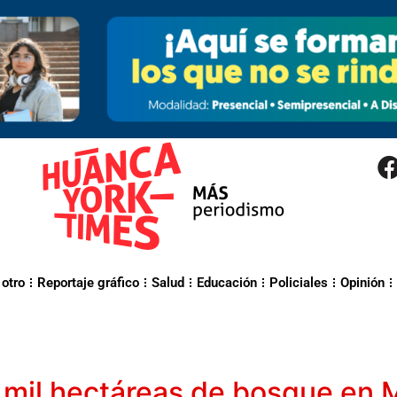
 otro
Reportaje gráfico
Salud
Educación
Policiales
Opinión
mil hectáreas de bosque en 