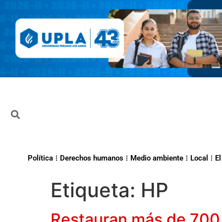
Política
Derechos humanos
Medio ambiente
Local
El
Etiqueta:
HP
Restauran más de 700 