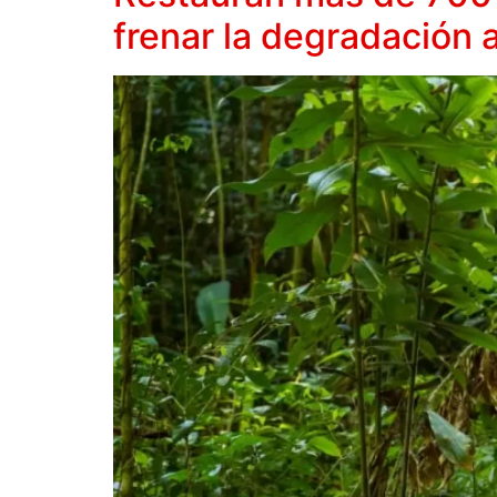
frenar la degradación