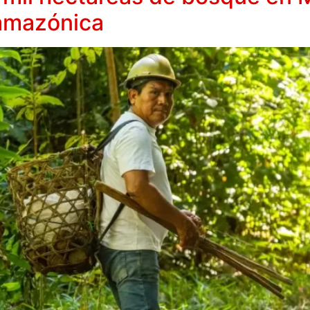
 amazónica