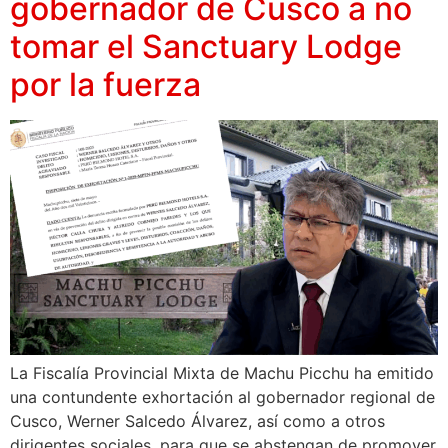
gobernador de Cusco a no
tomar el Sanctuary Lodge
por la fuerza
La Fiscalía Provincial Mixta de Machu Picchu ha emitido
una contundente exhortación al gobernador regional de
Cusco, Werner Salcedo Álvarez, así como a otros
dirigentes sociales, para que se abstengan de promover