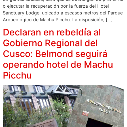
o ejecutar la recuperación por la fuerza del Hotel
Sanctuary Lodge, ubicado a escasos metros del Parque
Arqueológico de Machu Picchu. La disposición, […]
Declaran en rebeldía al
Gobierno Regional del
Cusco: Belmond seguirá
operando hotel de Machu
Picchu