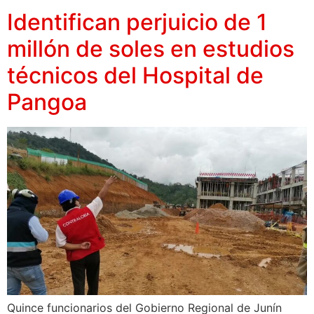
Identifican perjuicio de 1
millón de soles en estudios
técnicos del Hospital de
Pangoa
Quince funcionarios del Gobierno Regional de Junín