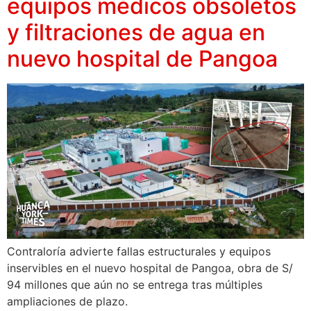
equipos médicos obsoletos
y filtraciones de agua en
nuevo hospital de Pangoa
Contraloría advierte fallas estructurales y equipos
inservibles en el nuevo hospital de Pangoa, obra de S/
94 millones que aún no se entrega tras múltiples
ampliaciones de plazo.