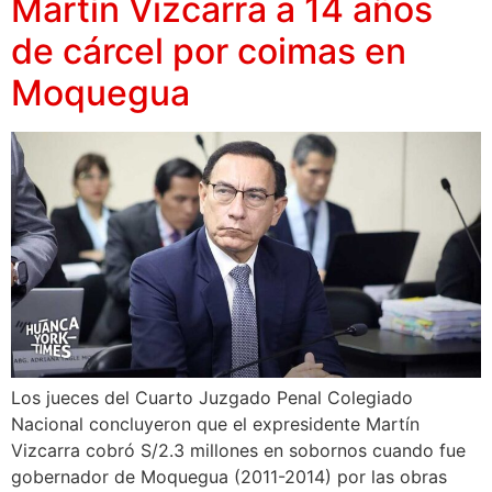
Martín Vizcarra a 14 años
de cárcel por coimas en
Moquegua
Los jueces del Cuarto Juzgado Penal Colegiado
Nacional concluyeron que el expresidente Martín
Vizcarra cobró S/2.3 millones en sobornos cuando fue
gobernador de Moquegua (2011-2014) por las obras