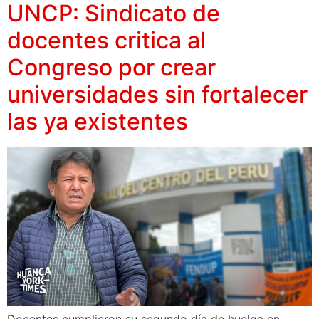
UNCP: Sindicato de
docentes critica al
Congreso por crear
universidades sin fortalecer
las ya existentes