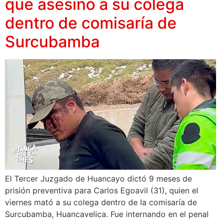
que asesinó a su colega
dentro de comisaría de
Surcubamba
El Tercer Juzgado de Huancayo dictó 9 meses de
prisión preventiva para Carlos Egoavil (31), quien el
viernes mató a su colega dentro de la comisaría de
Surcubamba, Huancavelica. Fue internando en el penal