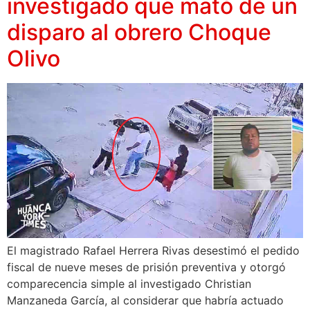
investigado que mató de un
disparo al obrero Choque
Olivo
El magistrado Rafael Herrera Rivas desestimó el pedido
fiscal de nueve meses de prisión preventiva y otorgó
comparecencia simple al investigado Christian
Manzaneda García, al considerar que habría actuado