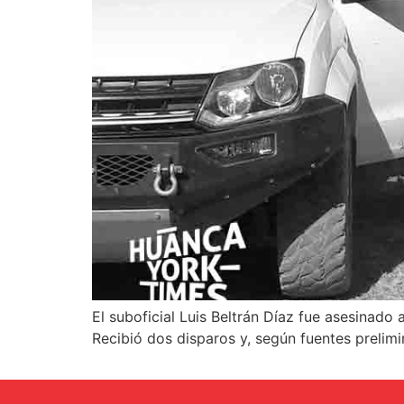
El suboficial Luis Beltrán Díaz fue asesinad
Recibió dos disparos y, según fuentes prelim