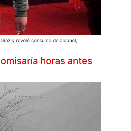
n Díaz y reveló consumo de alcohol,
 comisaría horas antes