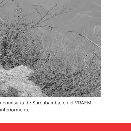
 la comisaría de Surcubamba, en el VRAEM.
anteriormente.