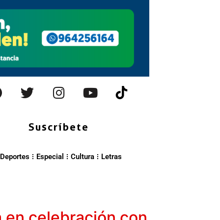
Suscríbete
Deportes
Especial
Cultura
Letras
a en celebración con