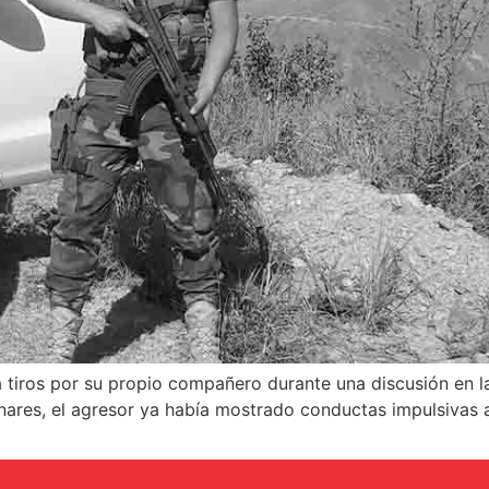
o a tiros por su propio compañero durante una discusión en
inares, el agresor ya había mostrado conductas impulsivas 