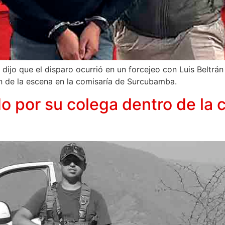
dijo que el disparo ocurrió en un forcejeo con Luis Beltrá
n de la escena en la comisaría de Surcubamba.
do por su colega dentro de la