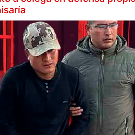
isaría