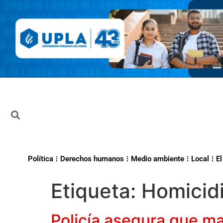
Política
Derechos humanos
Medio ambiente
Local
El
Etiqueta:
Homicidi
Policía asegura que ma