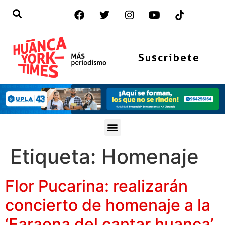
Suscríbete
Etiqueta:
Homenaje
Flor Pucarina: realizarán
concierto de homenaje a la
‘Faraona del cantar huanca’