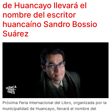
de Huancayo llevará el
nombre del escritor
huancaíno Sandro Bossio
Suárez
Próxima Feria Internacional del Libro, organizada por la
municipalidad de Huancayo, llevará el nombre del