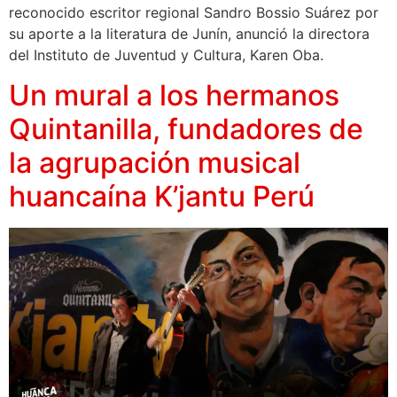
reconocido escritor regional Sandro Bossio Suárez por
su aporte a la literatura de Junín, anunció la directora
del Instituto de Juventud y Cultura, Karen Oba.
Un mural a los hermanos
Quintanilla, fundadores de
la agrupación musical
huancaína K’jantu Perú