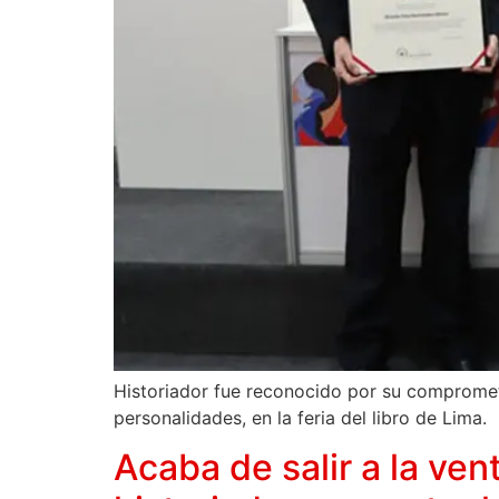
Historiador fue reconocido por su comprometid
personalidades, en la feria del libro de Lima.
Acaba de salir a la ven