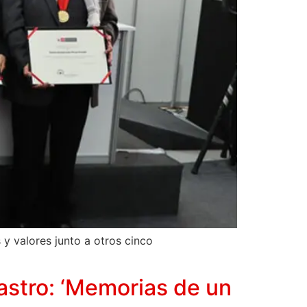
 y valores junto a otros cinco
Castro: ‘Memorias de un