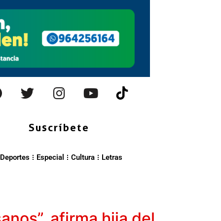
Suscríbete
Deportes
Especial
Cultura
Letras
nos”, afirma hija del