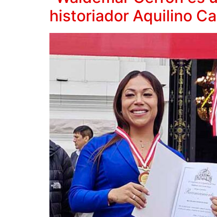
historiador Aquilino Ca