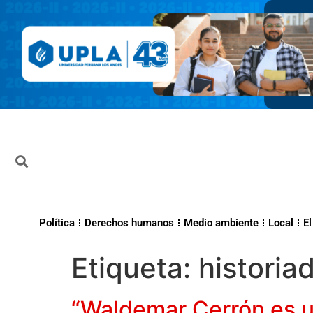
Política
Derechos humanos
Medio ambiente
Local
El
Etiqueta:
historia
“Waldemar Cerrón es un