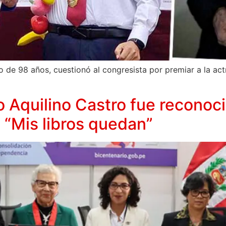
o de 98 años, cuestionó al congresista por premiar a la ac
o Aquilino Castro fue recono
: “Mis libros quedan”