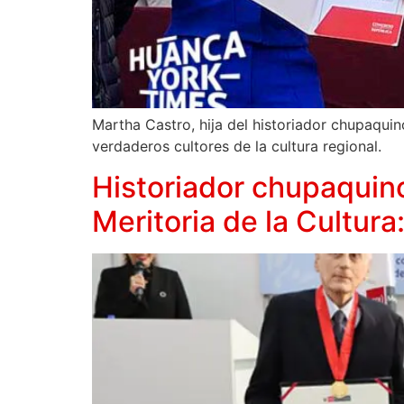
Martha Castro, hija del historiador chupaquin
verdaderos cultores de la cultura regional.
Historiador chupaquin
Meritoria de la Cultura