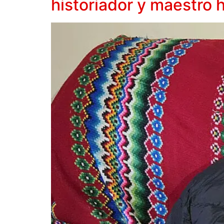
historiador y maestro 