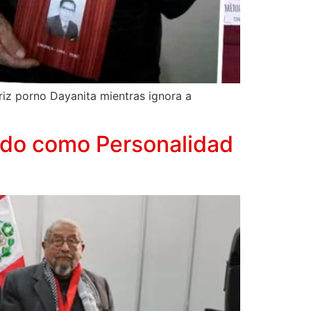
triz porno Dayanita mientras ignora a
cido como Personalidad