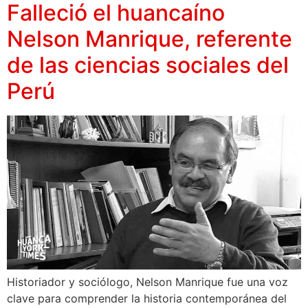
Falleció el huancaíno
Nelson Manrique, referente
de las ciencias sociales del
Perú
Historiador y sociólogo, Nelson Manrique fue una voz
clave para comprender la historia contemporánea del