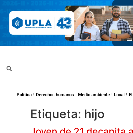
Política
Derechos humanos
Medio ambiente
Local
El
Etiqueta:
hijo
Joven de 21 decapita a