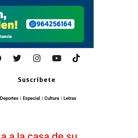
Suscríbete
Deportes
Especial
Cultura
Letras
a a la casa de su