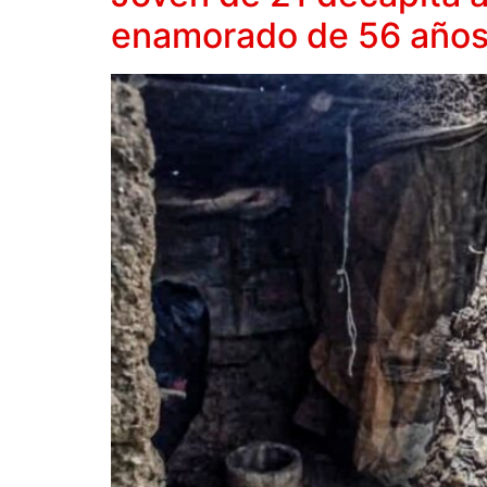
enamorado de 56 año