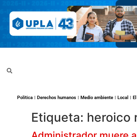
Política
Derechos humanos
Medio ambiente
Local
El
Etiqueta:
heroico 
Administrador muere al