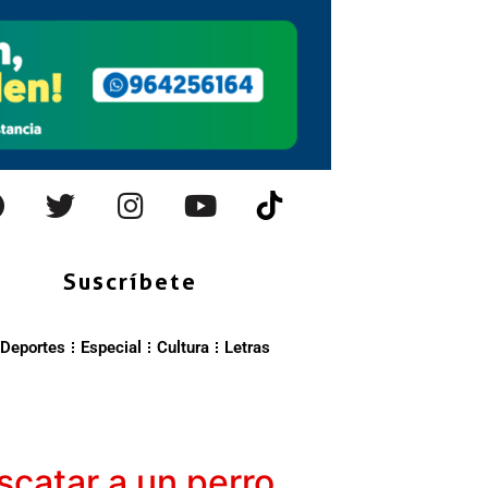
Suscríbete
Deportes
Especial
Cultura
Letras
scatar a un perro