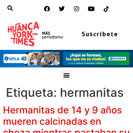
Suscríbete
Etiqueta:
hermanitas
Hermanitas de 14 y 9 años
mueren calcinadas en
choza mientras pastaban su