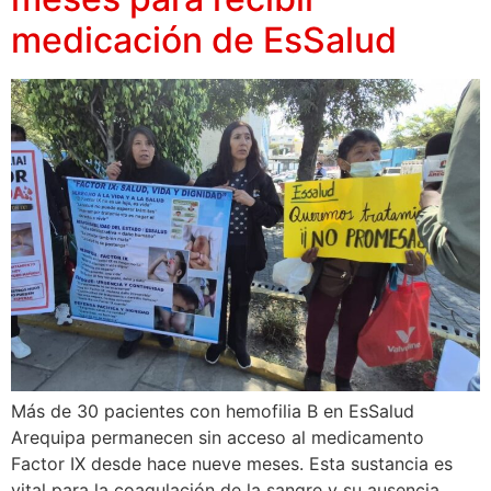
medicación de EsSalud
Más de 30 pacientes con hemofilia B en EsSalud
Arequipa permanecen sin acceso al medicamento
Factor IX desde hace nueve meses. Esta sustancia es
vital para la coagulación de la sangre y su ausencia