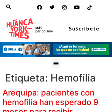
Suscríbete
Etiqueta:
Hemofilia
Arequipa: pacientes con
hemofilia han esperado 9
meses para recibir