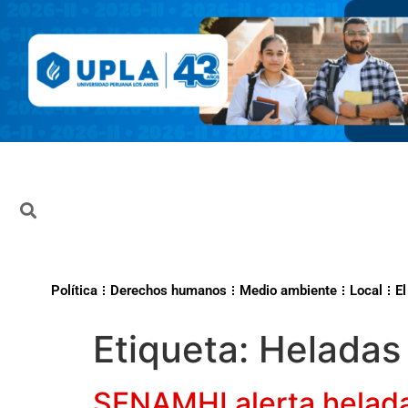
Política
Derechos humanos
Medio ambiente
Local
El
Etiqueta:
Heladas
SENAMHI alerta helad