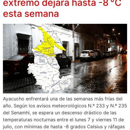
extremo dejará hasta -8 °C
esta semana
Ayacucho enfrentará una de las semanas más frías del
año. Según los avisos meteorológicos N.º 233 y N.º 235
del Senamhi, se espera un descenso drástico de las
temperaturas nocturnas entre el lunes 7 y viernes 11 de
julio, con mínimas de hasta -8 grados Celsius y ráfagas