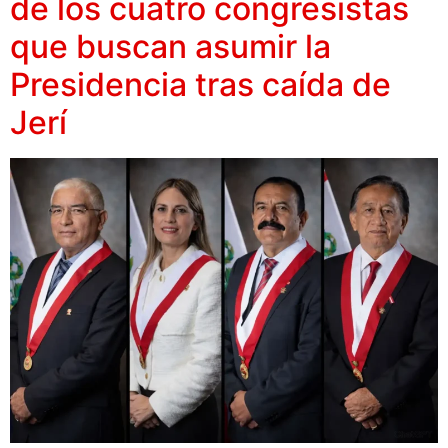
de los cuatro congresistas
que buscan asumir la
Presidencia tras caída de
Jerí