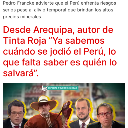
Pedro Francke advierte que el Perú enfrenta riesgos
serios pese al alivio temporal que brindan los altos
precios minerales.
Desde Arequipa, autor de
Tinta Roja “Ya sabemos
cuándo se jodió el Perú, lo
que falta saber es quién lo
salvará”.