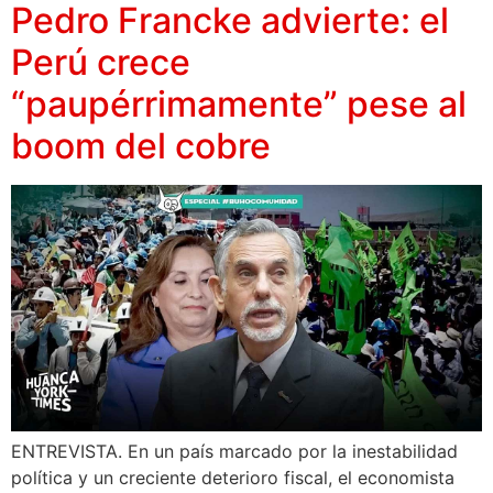
Pedro Francke advierte: el
Perú crece
“paupérrimamente” pese al
boom del cobre
ENTREVISTA. En un país marcado por la inestabilidad
política y un creciente deterioro fiscal, el economista