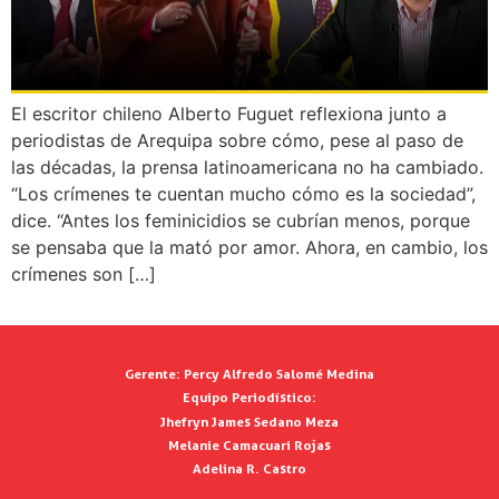
El escritor chileno Alberto Fuguet reflexiona junto a
periodistas de Arequipa sobre cómo, pese al paso de
las décadas, la prensa latinoamericana no ha cambiado.
“Los crímenes te cuentan mucho cómo es la sociedad”,
dice. “Antes los feminicidios se cubrían menos, porque
se pensaba que la mató por amor. Ahora, en cambio, los
crímenes son […]
Gerente:
Percy Alfredo Salomé Medina
Equipo Periodístico:
Jhefryn James Sedano Meza
Melanie Camacuari Rojas
Adelina R. Castro