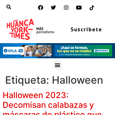
Suscríbete
Etiqueta:
Halloween
Halloween 2023:
Decomisan calabazas y
máscaras de plástico que