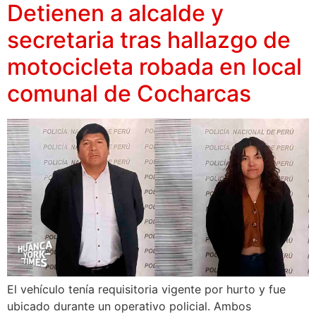
Detienen a alcalde y
secretaria tras hallazgo de
motocicleta robada en local
comunal de Cocharcas
El vehículo tenía requisitoria vigente por hurto y fue
ubicado durante un operativo policial. Ambos