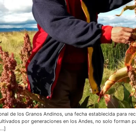
al de los Granos Andinos, una fecha establecida para reco
 cultivados por generaciones en los Andes, no solo forman p
[…]