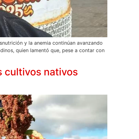
esnutrición y la anemia continúan avanzando
ndinos, quien lamentó que, pese a contar con
 cultivos nativos