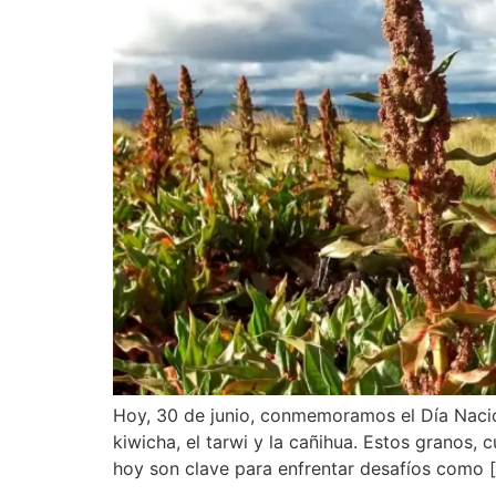
Hoy, 30 de junio, conmemoramos el Día Nacion
kiwicha, el tarwi y la cañihua. Estos granos,
hoy son clave para enfrentar desafíos como 