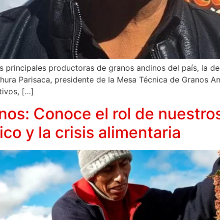
as principales productoras de granos andinos del país, la d
Chura Parisaca, presidente de la Mesa Técnica de Granos A
tivos, […]
nos: Conoce el rol de nuestros
co y la crisis alimentaria