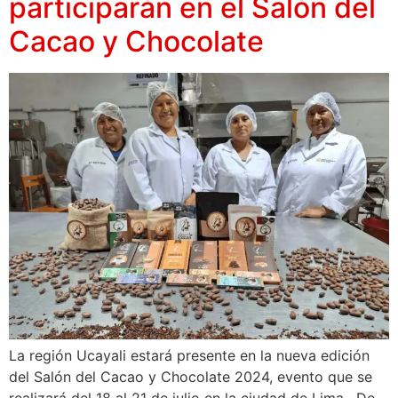
participarán en el Salón del
Cacao y Chocolate
La región Ucayali estará presente en la nueva edición
del Salón del Cacao y Chocolate 2024, evento que se
realizará del 18 al 21 de julio en la ciudad de Lima. De