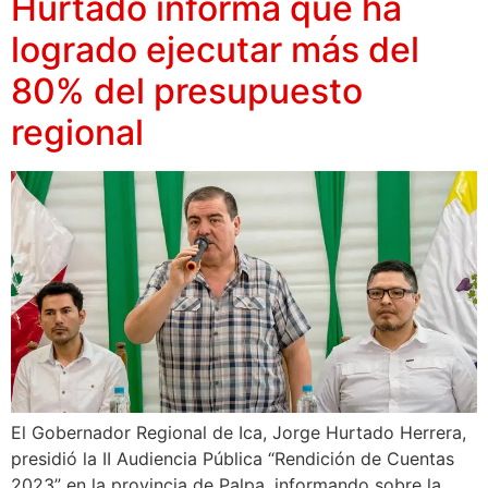
Hurtado informa que ha
logrado ejecutar más del
80% del presupuesto
regional
El Gobernador Regional de Ica, Jorge Hurtado Herrera,
presidió la II Audiencia Pública “Rendición de Cuentas
2023” en la provincia de Palpa, informando sobre la