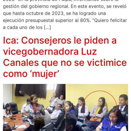
gestión del gobierno regional. En este evento, se reveló
que hasta octubre de 2023, se ha logrado una
ejecución presupuestal superior al 80%. “Quiero felicitar
a cada uno de los […]
Ica: Consejeros le piden a
vicegobernadora Luz
Canales que no se victimice
como ‘mujer’